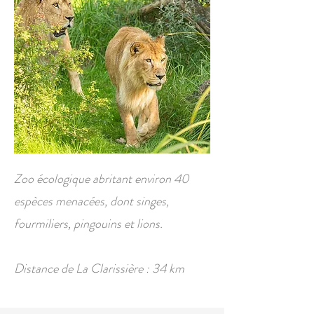
Zoo écologique abritant environ 40
espèces menacées, dont singes,
fourmiliers, pingouins et lions.
Distance de La Clarissière : 34 km