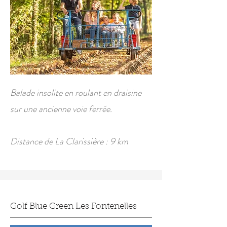
Balade insolite en roulant en draisine
sur une ancienne voie ferrée.
Distance de La Clarissière : 9 km
Golf Blue Green Les Fontenelles