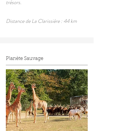
trésors.
Distance de La Clarissière : 44 km
Planète Sauvage