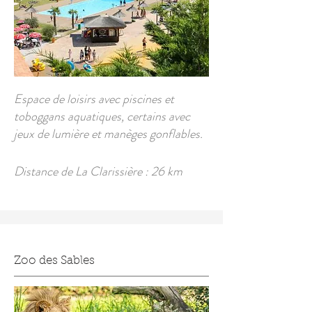
Espace de loisirs avec piscines et
toboggans aquatiques, certains avec
jeux de lumière et manèges gonflables.
Distance de La Clarissière : 26 km
Zoo des Sables