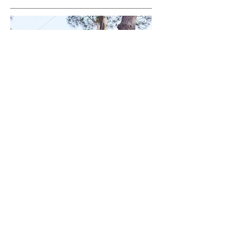
Le plus grand parc de loisirs de Vendée
Distance de La Clarissière : 54 km