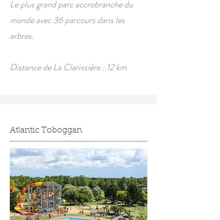
Le plus grand parc accrobranche du
monde avec 36 parcours dans les
arbres.
Distance de La Clarissière : 12 km
Atlantic Toboggan