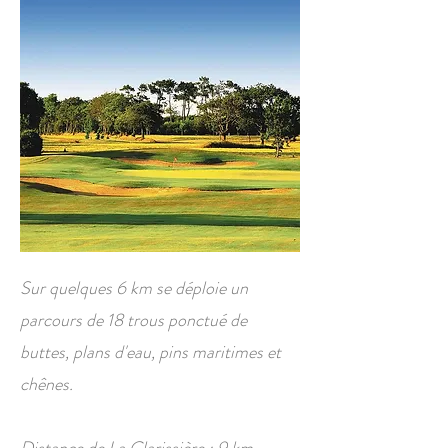
Sur quelques 6 km se déploie un
parcours de 18 trous ponctué de
buttes, plans d'eau, pins maritimes et
chênes.