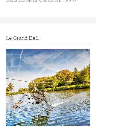
Distance de La Clarissière : 9 km
Le Grand Défi